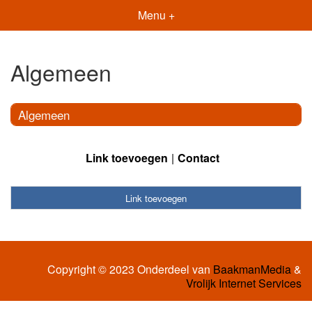
Menu +
Algemeen
Algemeen
Link toevoegen
Contact
Link toevoegen
Copyright © 2023 Onderdeel van
BaakmanMedia
&
Vrolijk Internet Services