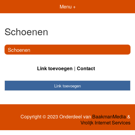
Menu +
Schoenen
Schoenen
Link toevoegen
Contact
Link toevoegen
Copyright © 2023 Onderdeel van
BaakmanMedia
&
Vrolijk Internet Services